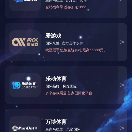
面条设备
多功能河粉机
多功能米粉机
豆制品设备
新闻中心
马麒麟副镇长调研国研智造园 点赞园区发展与企业活力
新加坡制造商总会会长陈展鹏考察国研智造园 盛赞园区发展并邀
明星企业赴东南亚设厂
同心共超越 和谐铸辉煌 ——2023健力、国研公司阳朔、桂林团建
国研机械全自动自熟米粉/粉丝机助力企业实现效益创收